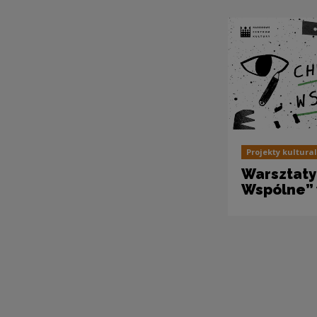
Projekty kultura
Warsztaty
Wspólne”
Pagin