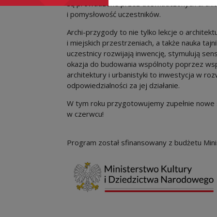
są prowadzone przez doświadczonych architek
i pomysłowość uczestników.
Archi-przygody to nie tylko lekcje o architekt
i miejskich przestrzeniach, a także nauka taj
uczestnicy rozwijają inwencję, stymulują sen
okazja do budowania wspólnoty poprzez wsp
architektury i urbanistyki to inwestycja w ro
odpowiedzialności za jej działanie.
W tym roku przygotowujemy zupełnie nowe s
w czerwcu!
Program został sfinansowany z budżetu Mini