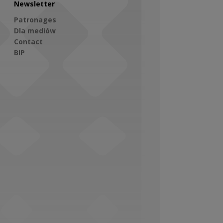
Newsletter
Patronages
Dla mediów
Contact
BIP
Social Media