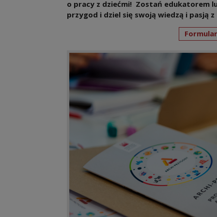
o pracy z dziećmi! Zostań edukatorem lu
przygod i dziel się swoją wiedzą i pasją 
Formular