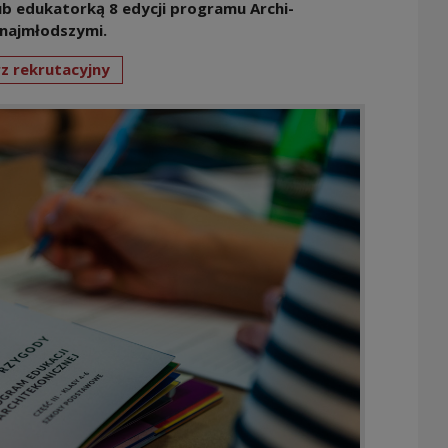
b edukatorką 8 edycji programu Archi-
z najmłodszymi.
z rekrutacyjny