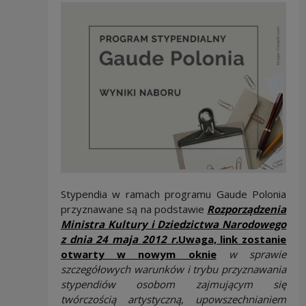
Stypendia w ramach programu Gaude Polonia
przyznawane są na podstawie
Rozporządzenia
Ministra Kultury i Dziedzictwa Narodowego
z dnia 24 maja 2012 r.
Uwaga, link zostanie
Note, the link wi
otwarty w nowym oknie
w sprawie
szczegółowych warunków i trybu przyznawania
stypendiów osobom zajmującym się
twórczością artystyczną, upowszechnianiem