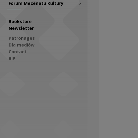
Forum Mecenatu Kultury
>
Bookstore
Newsletter
Patronages
Dla mediów
Contact
BIP
Social Media