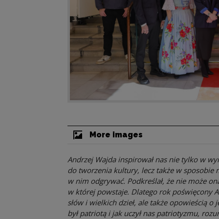
More images
Andrzej Wajda inspirował nas nie tylko w w
do tworzenia kultury, lecz także w sposobie m
w nim odgrywać. Podkreślał, że nie może on
w której powstaje. Dlatego rok poświęcony 
słów i wielkich dzieł, ale także opowieścią o j
był patriotą i jak uczył nas patriotyzmu, ro