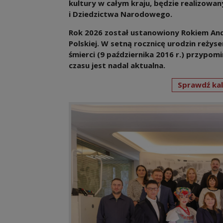
kultury w całym kraju, będzie realizowa
i Dziedzictwa Narodowego.
Rok 2026 został ustanowiony Rokiem And
Polskiej. W setną rocznicę urodzin reżyser
śmierci (9 października 2016 r.) przypo
czasu jest nadal aktualna.
Sprawdź ka