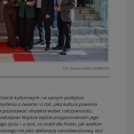
Fot. Danuta Matloch/MKiDN
ymiarze kulturowym i w samym podejściu
yślenia o świecie i o roli, jaką kultura powinna
a pozostawać obojętna wobec rzeczywistości,
Andrzejowi Wajdzie będzie przypomnieniem jego
ego życiu – o tym, co zrobił dla Polski, jak wielkim
zumianego nie jako deklarację narodowościową, lecz