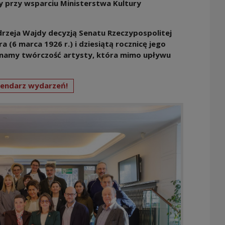
ny przy wsparciu Ministerstwa Kultury
rzeja Wajdy decyzją Senatu Rzeczypospolitej
a (6 marca 1926 r.) i dziesiątą rocznicę jego
minamy twórczość artysty, która mimo upływu
lendarz wydarzeń!