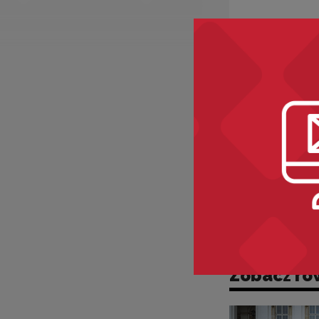
Zobacz ró