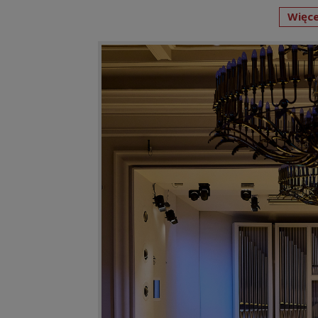
Więce