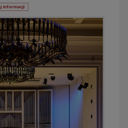
j informacji