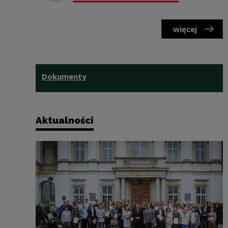
więcej
Ważne informacje
Dokumenty
Aktualności