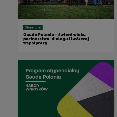
Stypendia
Gaude Polonia – ćwierć wieku
partnerstwa, dialogu i twórczej
współpracy