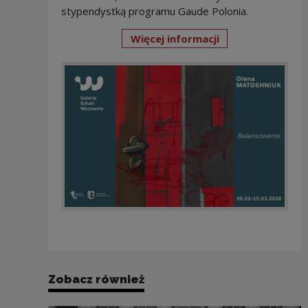
stypendystką programu Gaude Polonia.
Więcej informacji
Zobacz również