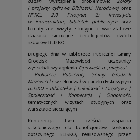
badań
, wystąpienia problemowe:
Zbiory
i projekty cyfrowe Biblioteki Narodowej
oraz
NPRCz 2.0 Priorytet 2: Inwestycje
w infrastrukturę bibliotek publicznych
oraz
tematyczne wizyty studyjne i warsztatowe
działania sieciujące beneficjentów dwóch
naborów BLISKO.
Drugiego dnia w Bibliotece Publicznej Gminy
Grodzisk Mazowiecki uczestnicy
wysłuchali wystąpienia
Opowieść o „miejscu” –
Bibliotece Publicznej Gminy Grodzisk
Mazowiecki
, wzięli udział w panelu dyskusyjnym
BLISKO – Biblioteka | Lokalność | Inicjatywy |
Społeczność | Kooperacja | Oddolność
,
tematycznych wizytach studyjnych oraz
warsztacie sieciującym.
Konferencja była częścią wsparcia
szkoleniowego dla beneficjentów konkursu
dotacyjnego BLISKO, realizowanego przez