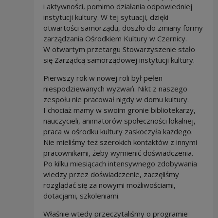
i aktywności, pomimo działania odpowiedniej
instytucji kultury. W tej sytuacji, dzięki
otwartości samorządu, doszło do zmiany formy
zarządzania Ośrodkiem Kultury w Czernicy.
W otwartym przetargu Stowarzyszenie stało
się Zarządcą samorządowej instytucji kultury.
Pierwszy rok w nowej roli był pełen
niespodziewanych wyzwań. Nikt z naszego
zespołu nie pracował nigdy w domu kultury.
I chociaż mamy w swoim gronie bibliotekarzy,
nauczycieli, animatorów społeczności lokalnej,
praca w ośrodku kultury zaskoczyła każdego.
Nie mieliśmy też szerokich kontaktów z innymi
pracownikami, żeby wymienić doświadczenia.
Po kilku miesiącach intensywnego zdobywania
wiedzy przez doświadczenie, zaczęliśmy
rozglądać się za nowymi możliwościami,
dotacjami, szkoleniami.
Właśnie wtedy przeczytaliśmy o programie