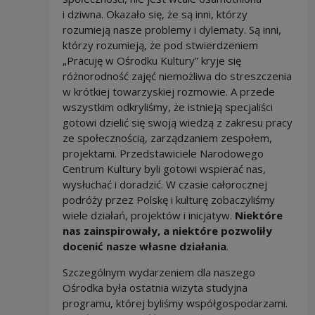
i dziwna. Okazało się, że są inni, którzy
rozumieją nasze problemy i dylematy. Są inni,
którzy rozumieją, że pod stwierdzeniem
„Pracuję w Ośrodku Kultury” kryje się
różnorodność zajęć niemożliwa do streszczenia
w krótkiej towarzyskiej rozmowie. A przede
wszystkim odkryliśmy, że istnieją specjaliści
gotowi dzielić się swoją wiedzą z zakresu pracy
ze społecznością, zarządzaniem zespołem,
projektami. Przedstawiciele Narodowego
Centrum Kultury byli gotowi wspierać nas,
wysłuchać i doradzić. W czasie całorocznej
podróży przez Polskę i kulturę zobaczyliśmy
wiele działań, projektów i inicjatyw.
Niektóre
nas zainspirowały, a niektóre pozwoliły
docenić nasze własne działania
.
Szczególnym wydarzeniem dla naszego
Ośrodka była ostatnia wizyta studyjna
programu, której byliśmy współgospodarzami.