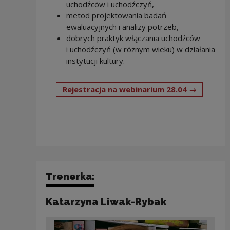
uchodźców i uchodźczyń,
metod projektowania badań
ewaluacyjnych i analizy potrzeb,
dobrych praktyk włączania uchodźców
i uchodźczyń (w różnym wieku) w działania
instytucji kultury.
Uwaga, l
Rejestracja na webinarium 28.04 →
Trenerka:
Katarzyna Liwak-Rybak