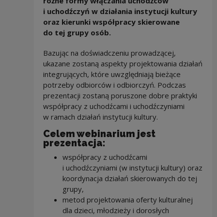
różne formy włączania uchodźców
i uchodźczyń w działania instytucji kultury
oraz kierunki współpracy skierowane
do tej grupy osób.
Bazując na doświadczeniu prowadzącej,
ukazane zostaną aspekty projektowania działań
integrujących, które uwzględniają bieżące
potrzeby odbiorców i odbiorczyń. Podczas
prezentacji zostaną poruszone dobre praktyki
współpracy z uchodźcami i uchodźczyniami
w ramach działań instytucji kultury.
Celem webinarium jest
prezentacja:
współpracy z uchodźcami
i uchodźczyniami (w instytucji kultury) oraz
koordynacja działań skierowanych do tej
grupy,
metod projektowania oferty kulturalnej
dla dzieci, młodzieży i dorosłych