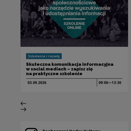
Szkolenia i rozwój
Skuteczna komunikacja informacyjna
w social mediach – zapisz się
na praktyczne szkolenie
03.09.
2026
09:00—13:30
Poprzedni slajd
Następny slajd