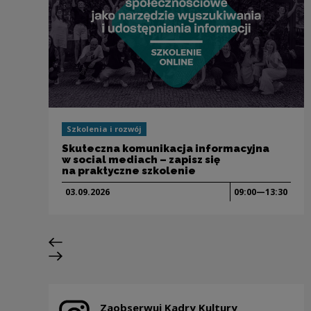
Szkolenia i rozwój
Skuteczna komunikacja informacyjna
w social mediach – zapisz się
na praktyczne szkolenie
03.09.
2026
09:00—13:30
Poprzedni slajd
Następny slajd
Zaobserwuj Kadry Kultury