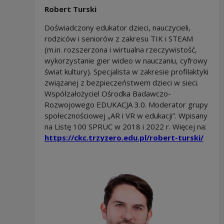
Robert Turski
Doświadczony edukator dzieci, nauczycieli,
rodziców i seniorów z zakresu TIK i STEAM
(m.in. rozszerzona i wirtualna rzeczywistość,
wykorzystanie gier wideo w nauczaniu, cyfrowy
świat kultury). Specjalista w zakresie profilaktyki
związanej z bezpieczeństwem dzieci w sieci.
Współzałożyciel Ośrodka Badawczo-
Rozwojowego EDUKACJA 3.0. Moderator grupy
społecznościowej „AR i VR w edukacji”. Wpisany
na Listę 100 SPRUC w 2018 i 2022 r. Więcej na:
https://ckc.trzyzero.edu.pl/robert-turski/