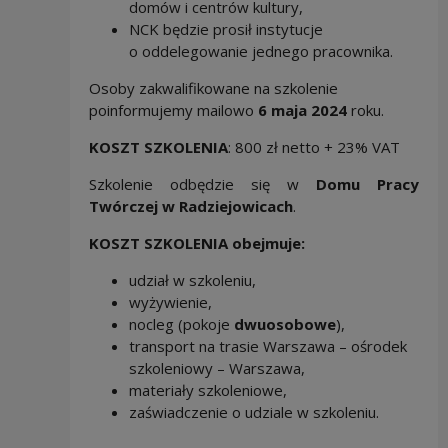
domów i centrów kultury,
NCK będzie prosił instytucje
o oddelegowanie jednego pracownika.
Osoby zakwalifikowane na szkolenie
poinformujemy mailowo
6 maja 2024
roku.
KOSZT SZKOLENIA
: 800 zł netto + 23% VAT
Szkolenie odbędzie się w
Domu Pracy
Twórczej w Radziejowicach
.
KOSZT SZKOLENIA obejmuje:
udział w szkoleniu,
wyżywienie,
nocleg (pokoje
dwuosobowe
),
transport na trasie Warszawa – ośrodek
szkoleniowy – Warszawa,
materiały szkoleniowe,
zaświadczenie o udziale w szkoleniu.