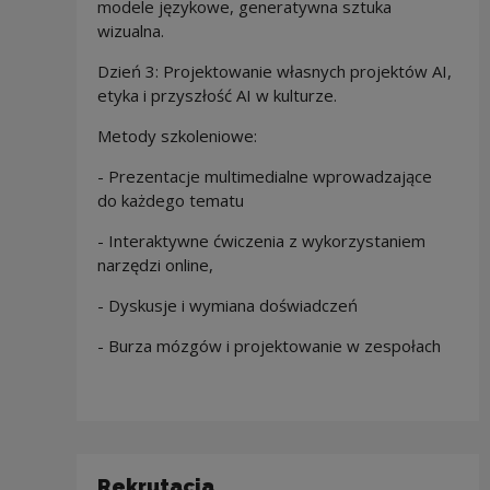
modele językowe, generatywna sztuka
wizualna.
Dzień 3: Projektowanie własnych projektów AI,
etyka i przyszłość AI w kulturze.
Metody szkoleniowe:
- Prezentacje multimedialne wprowadzające
do każdego tematu
- Interaktywne ćwiczenia z wykorzystaniem
narzędzi online,
- Dyskusje i wymiana doświadczeń
- Burza mózgów i projektowanie w zespołach
Rekrutacja