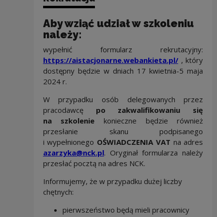
Aby wziąć udział w szkoleniu
należy:
wypełnić formularz rekrutacyjny:
https://aistacjonarne.webankieta.pl/
, który
dostępny będzie w dniach 17 kwietnia-5 maja
2024 r.
W przypadku osób delegowanych przez
pracodawcę
po zakwalifikowaniu się
na szkolenie
konieczne będzie również
przesłanie skanu podpisanego
i wypełnionego
OŚWIADCZENIA VAT
na adres
azarzyka@nck.pl
. Oryginał formularza należy
przesłać pocztą na adres NCK.
Informujemy, że w przypadku dużej liczby
chętnych:
pierwszeństwo będą mieli pracownicy