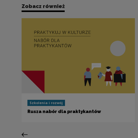
Zobacz również
Szkolenia i rozwój
Rusza nabór dla praktykantów
Poprzedni slajd