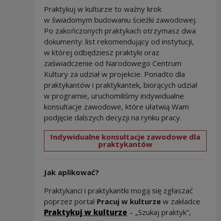
Praktykuj w kulturze to ważny krok
w świadomym budowaniu ścieżki zawodowej.
Po zakończonych praktykach otrzymasz dwa
dokumenty: list rekomendujący od instytucji,
w której odbędziesz praktyki oraz
zaświadczenie od Narodowego Centrum
Kultury za udział w projekcie. Ponadto dla
praktykantów i praktykantek, biorących udział
w programie, uruchomiliśmy indywidualne
konsultacje zawodowe, które ułatwią Wam
podjęcie dalszych decyzji na rynku pracy.
Indywidualne konsultacje zawodowe dla
praktykantów
Jak aplikować?
Praktykanci i praktykantki mogą się zgłaszać
poprzez portal
Pracuj w kulturze
w zakładce
Praktykuj w kulturze
– „Szukaj praktyk”,