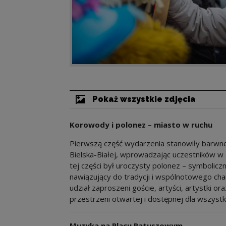
Pokaż wszystkie zdjęcia
Korowody i polonez – miasto w ruchu
Pierwszą część wydarzenia stanowiły barwne
Bielska-Białej, wprowadzając uczestników 
tej części był uroczysty polonez – symboliczny
nawiązujący do tradycji i wspólnotowego cha
udział zaproszeni goście, artyści, artystki or
przestrzeni otwartej i dostępnej dla wszystki
Muzyka na Placu Ratuszowym