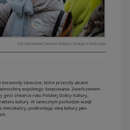
Fot. Narodowe Centrum Kultury / Grzegorz Karkoszka
 korowody taneczne, które przeszły ulicami
w atmosferę wspólnego świętowania. Zwieńczeniem
 gest otwarcia roku Polskiej Stolicy Kultury,
rakteru kultury. W tanecznym pochodzie wzięli
az mieszkańcy, podkreślając ideę kultury jako
ch.