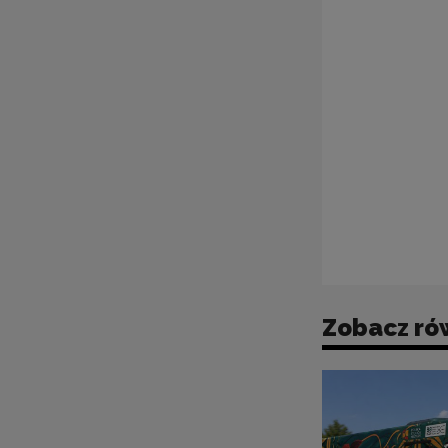
Zobacz ró