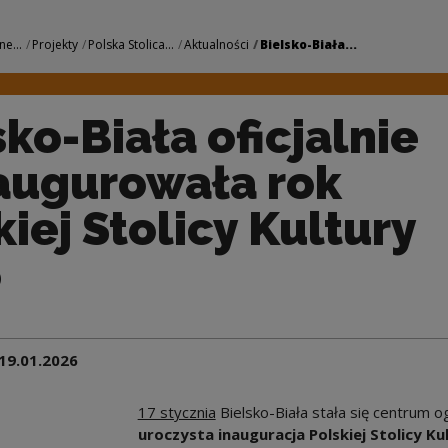
jalnie zainaugurował
ne...
Projekty
Polska Stolica...
Aktualności
Bielsko-Biała...
sko-Biała oficjalnie
augurowała rok
kiej Stolicy Kultury
6
19.01.2026
17 stycznia
Bielsko-Biała stała się centrum o
uroczysta inauguracja Polskiej Stolicy Ku