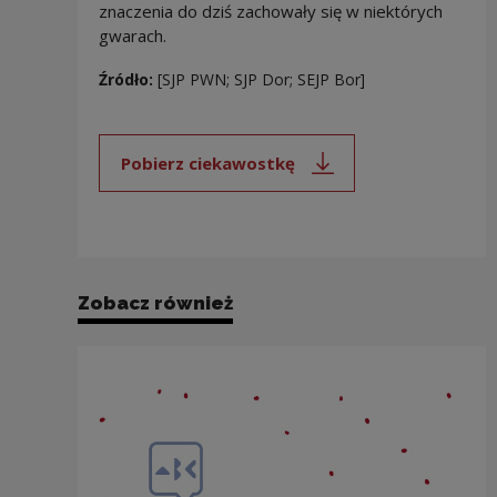
znaczenia do dziś zachowały się w niektórych
gwarach.
Źródło:
[SJP PWN; SJP Dor; SEJP Bor]
Pobierz ciekawostkę
Uwaga, link zostanie otwarty 
Zobacz również