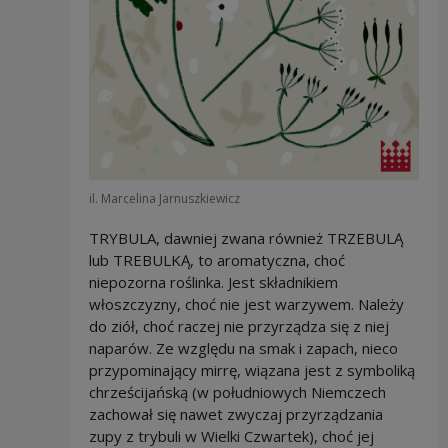
il. Marcelina Jarnuszkiewicz
TRYBULA, dawniej zwana również TRZEBULĄ
lub TREBULKĄ, to aromatyczna, choć
niepozorna roślinka. Jest składnikiem
włoszczyzny, choć nie jest warzywem. Należy
do ziół, choć raczej nie przyrządza się z niej
naparów. Ze względu na smak i zapach, nieco
przypominający mirrę, wiązana jest z symboliką
chrześcijańską (w południowych Niemczech
zachował się nawet zwyczaj przyrządzania
zupy z trybuli w Wielki Czwartek), choć jej