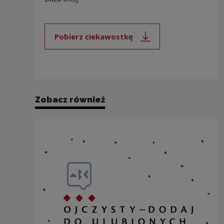
Pobierz ciekawostkę
Uwaga, link zostanie otwarty 
Zobacz również