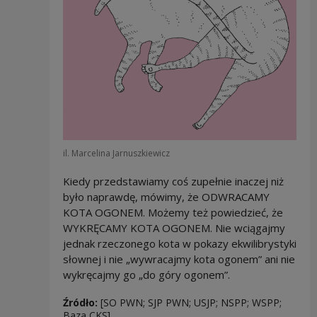
il. Marcelina Jarnuszkiewicz
Kiedy przedstawiamy coś zupełnie inaczej niż
było naprawdę, mówimy, że ODWRACAMY
KOTA OGONEM. Możemy też powiedzieć, że
WYKRĘCAMY KOTA OGONEM. Nie wciągajmy
jednak rzeczonego kota w pokazy ekwilibrystyki
słownej i nie „wywracajmy kota ogonem” ani nie
wykręcajmy go „do góry ogonem”.
Źródło:
[SO PWN; SJP PWN; USJP; NSPP; WSPP;
Baza CKS]