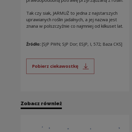
Tak czy siak, JARMUŻ to jedna z najstarszych
uprawianych roślin jadalnych, a jej nazwa jest
znana w polszczyźnie co najmniej od kilkuset lat.
Źródło:
[SJP PWN; SJP Dor; ESJP, I, 572; Baza CKS]
Pobierz ciekawostkę
Uwaga, link zostanie otwarty 
Zobacz również