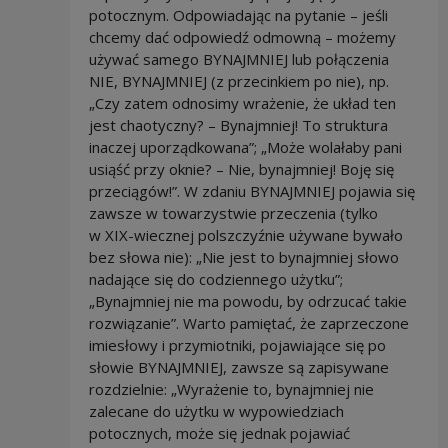
potocznym. Odpowiadając na pytanie – jeśli
chcemy dać odpowiedź odmowną – możemy
używać samego BYNAJMNIEJ lub połączenia
NIE, BYNAJMNIEJ (z przecinkiem po nie), np.
„Czy zatem odnosimy wrażenie, że układ ten
jest chaotyczny? – Bynajmniej! To struktura
inaczej uporządkowana”; „Może wolałaby pani
usiąść przy oknie? – Nie, bynajmniej! Boję się
przeciągów!”. W zdaniu BYNAJMNIEJ pojawia się
zawsze w towarzystwie przeczenia (tylko
w XIX-wiecznej polszczyźnie używane bywało
bez słowa nie): „Nie jest to bynajmniej słowo
nadające się do codziennego użytku”;
„Bynajmniej nie ma powodu, by odrzucać takie
rozwiązanie”. Warto pamiętać, że zaprzeczone
imiesłowy i przymiotniki, pojawiające się po
słowie BYNAJMNIEJ, zawsze są zapisywane
rozdzielnie: „Wyrażenie to, bynajmniej nie
zalecane do użytku w wypowiedziach
potocznych, może się jednak pojawiać