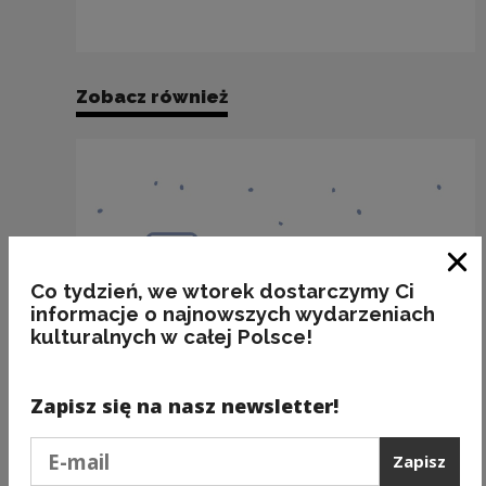
Zobacz również
Zam
Co tydzień, we wtorek dostarczymy Ci
informacje o najnowszych wydarzeniach
kulturalnych w całej Polsce!
Zapisz się na nasz newsletter!
Podaj e-mail
Zapisz