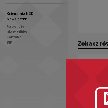
Księgarnia NCK
Newsletter
Patronaty
Dla mediów
Kontakt
BIP
Zobacz ró
Social Media