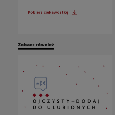
Pobierz ciekawostkę
Uwaga, link zostanie otwarty 
Zobacz również