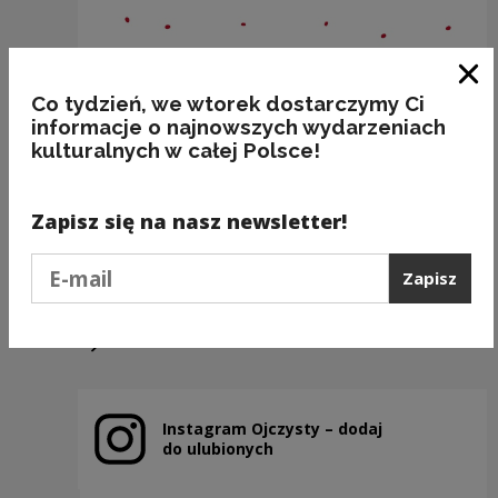
Zam
Co tydzień, we wtorek dostarczymy Ci
informacje o najnowszych wydarzeniach
kulturalnych w całej Polsce!
Nazwy miejscowości o nieoczywistej
odmianie: WŁOSZCZOWA
Zapisz się na nasz newsletter!
Kategorie:
miejsca, fleksja, poprawność
Podaj e-mail
Zapisz
Poprzedni slajd
Następny slajd
Instagram Ojczysty – dodaj
Uwaga, link zostanie otwarty w nowym oknie
do ulubionych