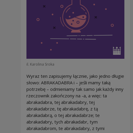
il. Karolina Sroka
Wyraz ten zapisujemy łącznie, jako jedno długie
słowo: ABRAKADABRA i – jeśli mamy taką
potrzebę – odmieniamy tak samo jak każdy inny
rzeczownik zakończony na -a, a więc: ta
abrakadabra, tej abrakadabry, tej
abrakadabrze, tę abrakadabrę, z tą
abrakadabrą, o tej abrakadabrze; te
abrakadabry, tych abrakadabr, tym
abrakadabrom, te abrakadabry, z tymi