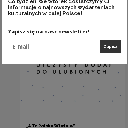
Co tydzień, we wtorek dostarczymy Ci
Zobacz również
informacje o najnowszych wydarzeniach
kulturalnych w całej Polsce!
Zapisz się na nasz newsletter!
Podaj e-mail
Zapisz
„A To Polska Właśnie”