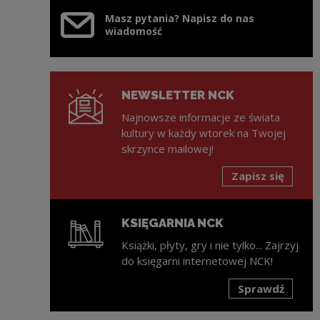
Masz pytania? Napisz do nas
wiadomość
NEWSLETTER NCK
Najnowsze informacje ze świata
kultury w każdy wtorek na Twojej
skrzynce mailowej!
Zapisz się
KSIĘGARNIA NCK
Książki, płyty, gry i nie tylko... Zajrzyj
do księgarni internetowej NCK!
Sprawdź
Uwaga, link zostanie otwarty w nowym oknie