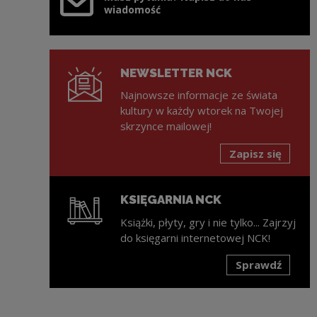
wiadomość
NEWSLETTER NCK
Najnowsze informacje ze świata
kultury w każdy wtorek na Twojej
skrzynce mailowej!
Zapisz się
KSIĘGARNIA NCK
Książki, płyty, gry i nie tylko... Zajrzyj
do księgarni internetowej NCK!
Sprawdź
Uwaga, link zostanie otwarty w nowym oknie