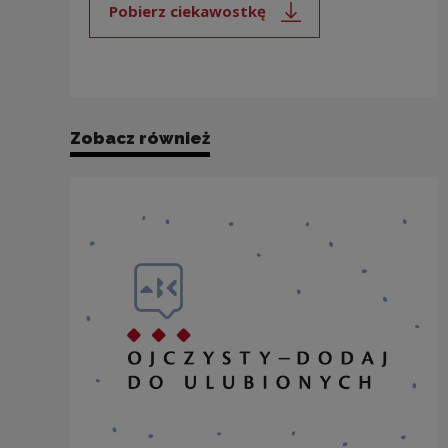
Pobierz ciekawostkę
Uwaga, link zostanie otwarty 
Zobacz również