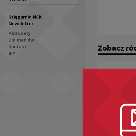
Księgarnia NCK
Newsletter
Patronaty
Dla mediów
Kontakt
Zobacz ró
BIP
Social Media