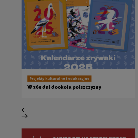
Projekty kulturalne i edukacyjne
W 365 dni dookoła polszczyzny
Poprzedni slajd
Następny slajd