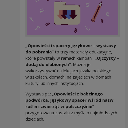
„Opowieści i spacery językowe – wystawy
do pobrania”
to trzy materiały edukacyjne,
które powstały w ramach kampanii
„Ojczysty –
dodaj do ulubionych”
. Można je
wykorzystywać na lekcjach języka polskiego
w szkołach, domach, na zajęciach w domach
kultury lub innych instytucjach.
Wystawa pt.: „
Opowieści z babcinego
podwórka. Językowy spacer wśród nazw
roślin i zwierząt w polszczyźnie”
przygotowana została z myślą o najmłodszych
dzieciach.