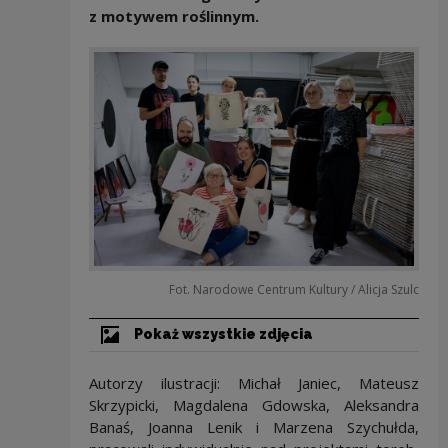
z motywem roślinnym.
Fot. Narodowe Centrum Kultury / Alicja Szulc
Pokaż wszystkie zdjęcia
Autorzy ilustracji: Michał Janiec, Mateusz
Skrzypicki, Magdalena Gdowska, Aleksandra
Banaś, Joanna Lenik i Marzena Szychułda,