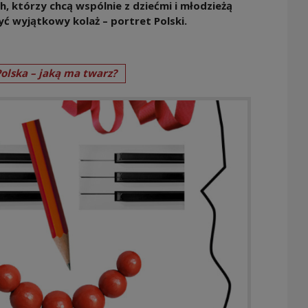
, którzy chcą wspólnie z dziećmi i młodzieżą
yć wyjątkowy kolaż – portret Polski.
olska – jaką ma twarz?