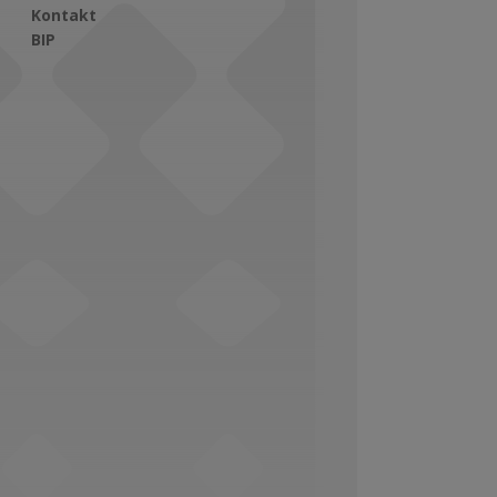
Kontakt
BIP
Social Media