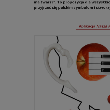
ma twarz?”. To propozycja dla wszystkich
przyjrzeć się polskim symbolom i stworz
Aplikacja
Nasza P