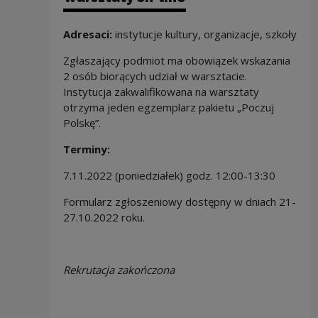
Adresaci:
instytucje kultury, organizacje, szkoły
Zgłaszający podmiot ma obowiązek wskazania
2 osób biorących udział w warsztacie.
Instytucja zakwalifikowana na warsztaty
otrzyma jeden egzemplarz pakietu „Poczuj
Polskę”.
Terminy:
7.11.2022 (poniedziałek) godz. 12:00-13:30
Formularz zgłoszeniowy dostępny w dniach 21-
27.10.2022 roku.
Rekrutacja zakończona