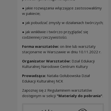
● jakie rozwiązania włączające zastosowaliśmy
w pakiecie;
● jak pobudzać zmysły w działaniach twórczych;
● jak wnikliwie i twórczo przyglądać się
codziennej rzeczywistości.
Forma warsztatów:
on-line lub warsztaty
stacjonarne w Warszawie w dniu 10.11.2022 r.
Organizator Warsztatów:
Dział Edukacji
Kulturalnej Narodowe Centrum Kultury
Prowadząca:
Natalia Gołubowska Dział
Edukacji Kulturalnej NCK
Zapoznaj się z Regulaminem warsztatów
dostępnym w sekcji
"Materiały do pobrania"
.