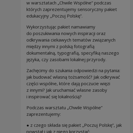
w warsztatach „Chwile Wspólne” podczas
których zaprezentujemy sensoryczny pakiet
edukacyjny „Poczuj Polskę”.
Wykorzystując pakiet namawiamy
do poszukiwania nowych inspiracji oraz
odkrywania ciekawych tematów związanych
między innymi z polską fotografią
dokumentalną, typografią, specyfiką naszego
języka, czy zasobami lokalnej przyrody.
Zachęcimy do szukania odpowiedzi na pytania:
jak budować własną tożsamość? Jak odkrywać
części wspólne, które dają poczucie więzi
z innymi? Jak uruchamiać własne zasoby
i inspirować się lokalnością?
Podczas warsztatu „Chwile Wspólne”
zaprezentujemy:
● z czego składa się pakiet „Poczuj Polskę”, jak
powstał i jak z niego korzystać;