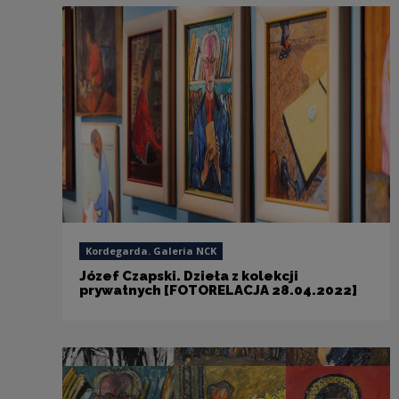
Kordegarda. Galeria NCK
Józef Czapski. Dzieła z kolekcji
prywatnych [FOTORELACJA 28.04.2022]