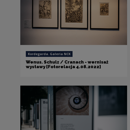
Kordegarda. Galeria NCK
Wenus. Schulz / Cranach - wernisaż
wystawy [Fotorelacja 4.08.2022]