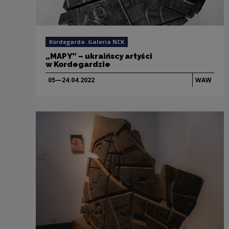
Kordegarda. Galeria NCK
„MAPY” – ukraińscy artyści
w Kordegardzie
05—24.04.
2022
WAW