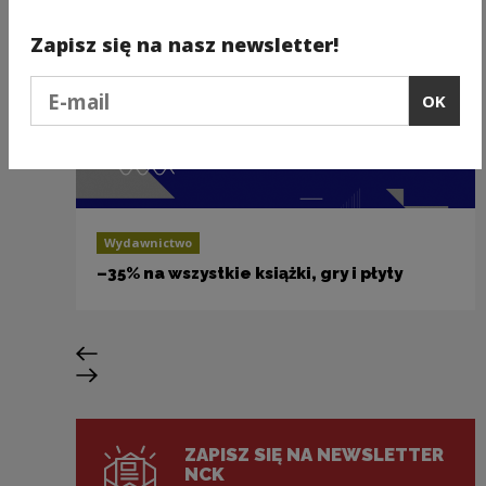
Zapisz się na nasz newsletter!
Podaj e-mail
OK
Wydawnictwo
–35% na wszystkie książki, gry i płyty
Previous slide
Next slide
ZAPISZ SIĘ NA NEWSLETTER
NCK