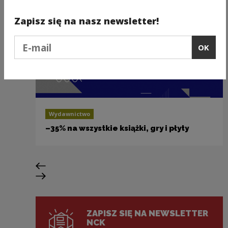
Zapisz się na nasz newsletter!
Podaj e-mail
OK
Wydawnictwo
–35% na wszystkie książki, gry i płyty
Previous slide
Next slide
ZAPISZ SIĘ NA NEWSLETTER
NCK