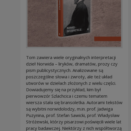
Tom zawiera wiele oryginalnych interpretacji
dzieł Norwida – liryków, dramatów, prozy czy
pism publicystycznych. Analizowane są
poszczególne słowa i zwroty, ale też układ
utworów w dziełach złożonych z wielu części.
Dowiadujemy się na przykład, kim był
pierwowzór Szlachcica i czemu tematem
wiersza stała się bransoletka. Autorami tekstów
są wybitni norwidolodzy, m.in. prof. Jadwiga
Puzynina, prof. Stefan Sawicki, prof. Władysław
Stróżewski, którzy pisarzowi poświęcili wiele lat
pracy badawczej. Niektórzy z nich współtworzą