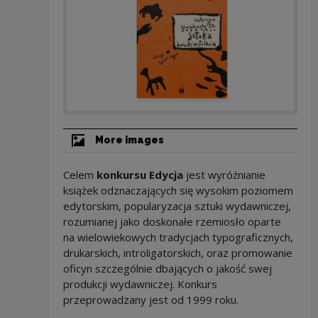
More images
Celem
konkursu Edycja
jest wyróżnianie
książek odznaczających się wysokim poziomem
edytorskim, popularyzacja sztuki wydawniczej,
rozumianej jako doskonałe rzemiosło oparte
na wielowiekowych tradycjach typograficznych,
drukarskich, introligatorskich, oraz promowanie
oficyn szczególnie dbających o jakość swej
produkcji wydawniczej. Konkurs
przeprowadzany jest od 1999 roku.