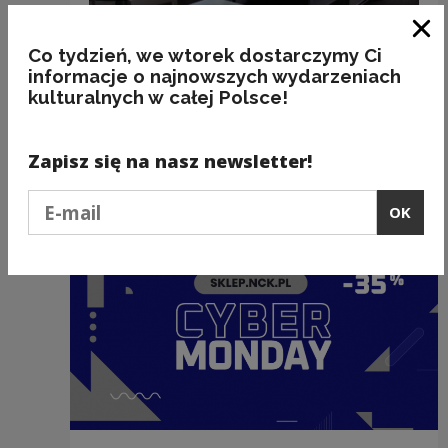
Clo
Co tydzień, we wtorek dostarczymy Ci
informacje o najnowszych wydarzeniach
kulturalnych w całej Polsce!
Recommended
Zapisz się na nasz newsletter!
Podaj e-mail
OK