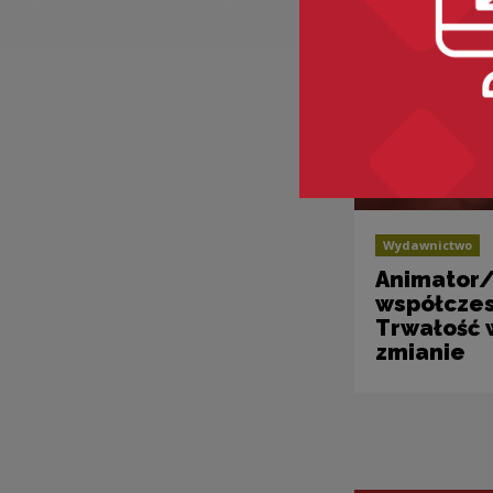
Wydawnictwo
Animator/
współczes
Trwałość 
zmianie