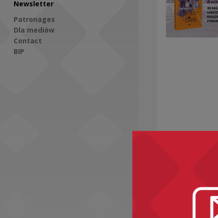
Newsletter
Patronages
Dla mediów
Contact
BIP
Social Media
Recomme