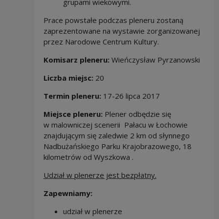
grupami wiekowymi.
Prace powstałe podczas pleneru zostaną
zaprezentowane na wystawie zorganizowanej
przez Narodowe Centrum Kultury.
Komisarz pleneru:
Wieńczysław Pyrzanowski
Liczba miejsc:
20
Termin pleneru:
17-26 lipca 2017
Miejsce pleneru:
Plener odbędzie się
w malowniczej scenerii Pałacu w Łochowie
znajdującym się zaledwie 2 km od słynnego
Nadbużańskiego Parku Krajobrazowego, 18
kilometrów od Wyszkowa .
Udział w plenerze jest bezpłatny.
Zapewniamy:
udział w plenerze