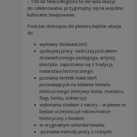
– 100 lat Niepodległości to nie lada okazja
do celebrowania, przygotujmy się na wspólne
kulturalne świętowanie.
Podczas dziesięciu dni pleneru będzie okazja
do:
wymiany doświadczeń;
spokojnej pracy twórczej pod okiem
doświadczonego pedagoga, artysty
plastyka- zapoznania się z tradycją
malarstwa historycznego;
poznania technik malarskich
pozwalających na oddanie tematu
historycznego (motywy: konia, munduru,
flagi, herbu, żołnierzy);
wykonania studium z natury – w plenerze
będzie uczestniczył rekonstruktor
historyczny z koniem;
w oryginalnym umundurowaniu;
poznania metody pracy z różnymi