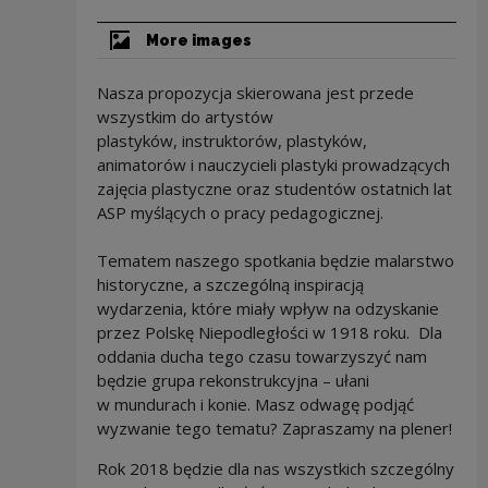
More images
Nasza propozycja skierowana jest przede
wszystkim do artystów
plastyków, instruktorów, plastyków,
animatorów i nauczycieli plastyki prowadzących
zajęcia plastyczne oraz studentów ostatnich lat
ASP myślących o pracy pedagogicznej.
Tematem naszego spotkania będzie malarstwo
historyczne, a szczególną inspiracją
wydarzenia, które miały wpływ na odzyskanie
przez Polskę Niepodległości w 1918 roku. Dla
oddania ducha tego czasu towarzyszyć nam
będzie grupa rekonstrukcyjna – ułani
w mundurach i konie. Masz odwagę podjąć
wyzwanie tego tematu? Zapraszamy na plener!
Rok 2018 będzie dla nas wszystkich szczególny