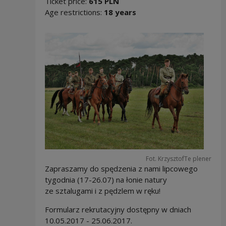
Ticket price:
615 PLN
Age restrictions:
18 years
Fot. KrzysztofTe plener
Zapraszamy do spędzenia z nami lipcowego
tygodnia (17-26.07) na łonie natury
ze sztalugami i z pędzlem w ręku!
Formularz rekrutacyjny dostępny w dniach
10.05.2017 - 25.06.2017.