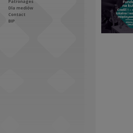
Patronages
Dla mediów
Contact
BIP
Social Media