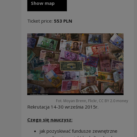
Show map
Ticket price:
553 PLN
Fot. Moyan Brenn, Flickr, CC BY 2.0 money
Rekrutacja 14-30 września 2015r.
Czego się nauczysz:
jak pozyskiwać fundusze zewnętrzne