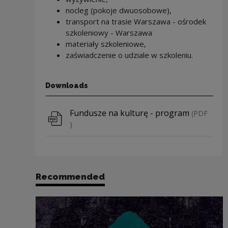
nocleg (pokoje dwuosobowe),
transport na trasie Warszawa - ośrodek
szkoleniowy - Warszawa
materiały szkoleniowe,
zaświadczenie o udziale w szkoleniu.
Downloads
Download file
Fundusze na kulturę - program
(PDF
)
Recommended