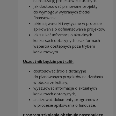
na realizację projektów kulturalnych.
jak dostosować planowane projekty
do wymogów wybranych źródeł
finansowania
jakie są warunki i wytyczne w procesie
aplikowania o dofinansowanie projektów
jak szukać informacji o aktualnych
konkursach dotacyjnych oraz formach
wsparcia dostępnych poza trybem
konkursowym
Uczestnik będzie potrafił:
dostosować źródła dotacyjne
do planowanych projektów na działania
w obszarze kultury,
wyszukiwać informacje o aktualnych
konkursach dotacyjnych,
analizować dokumenty programowe
w procesie aplikowania o fundusze.
Program szkolenia obejmuje następujące