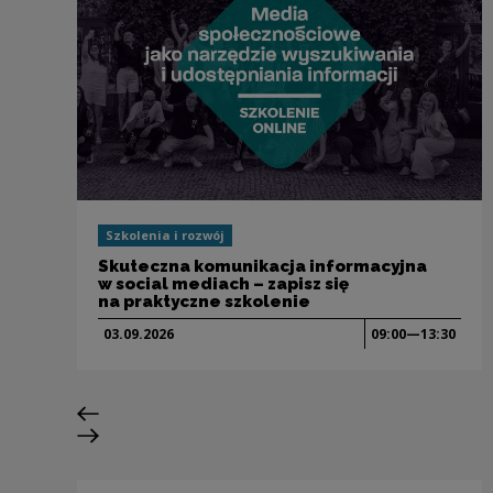
Szkolenia i rozwój
Skuteczna komunikacja informacyjna
w social mediach – zapisz się
na praktyczne szkolenie
03.09.
2026
09:00—13:30
Previous slide
Next slide