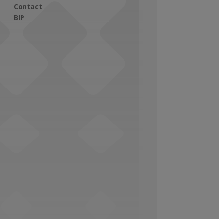
Contact
BIP
Social Media