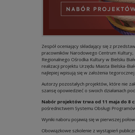
Zespół oceniający składający się z przedstawi
pracowników Narodowego Centrum Kultury, Mi
Regionalnego Ośrodka Kultury w Bielsku Biał
realizacji projektu Urzędu Miasta Bielska-Bi
najlepiej wpisują się w założenia tegorocznej 
Autorzy pozostałych projektów, które nie zakwa
szansę opowiedzieć o swoich działaniach po
Nabór projektów trwa
od 11
maja do 8 c
pośrednictwem Systemu Obsługi Programów 
Wyniki naboru pojawią się w pierwszej połowi
Obowiązkowe szkolenie z wystąpień publiczn