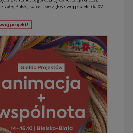
 całej Polski, koniecznie zgłoś swój projekt do XV
swój projekt!