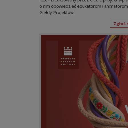
o nim opowiedzieć edukatorom i animatorom z
Giełdy Projektów!
Zgłoś 