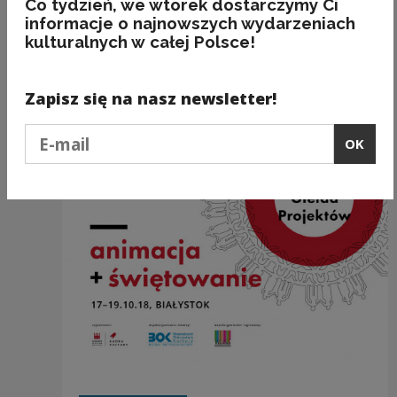
Co tydzień, we wtorek dostarczymy Ci
Współorganizator regionalny:
Wojewódzki
informacje o najnowszych wydarzeniach
Ośrodek Animacji Kultury
kulturalnych w całej Polsce!
Zapisz się na nasz newsletter!
Recommended
Podaj e-mail
OK