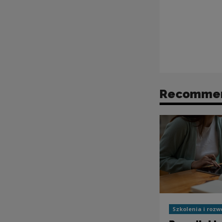
Recomme
Szkolenia i rozw