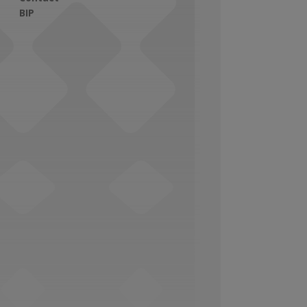
BIP
Social Media