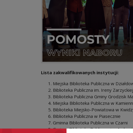
Lista zakwalifikowanych instytucji:
Miejska Biblioteka Publiczna w Działdo
Biblioteka Publiczna im. Ireny Zarzyck
Biblioteka Publiczna Gminy Grodzisk M
Miejska Biblioteka Publiczna w Kamien
Biblioteka Miejsko-Powiatowa w Kwidz
Biblioteka Publiczna w Piasecznie
Gminna Biblioteka Publiczna w Czarni
Gminna Biblioteka Publiczna im. Ambr