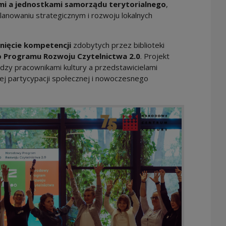
mi a jednostkami samorządu terytorialnego
,
lanowaniu strategicznym i rozwoju lokalnych
inięcie kompetencji
zdobytych przez biblioteki
 Programu Rozwoju Czytelnictwa 2.0
. Projekt
dzy pracownikami kultury a przedstawicielami
ej partycypacji społecznej i nowoczesnego