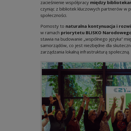
zacieśnienie współpracy
między biblioteka
czyniąc z bibliotek kluczowych partnerów w p
społeczności.
Pomosty to
naturalna kontynuacja i rozw
w ramach
priorytetu BLISKO Narodowego
stawia na budowanie „wspólnego języka” mię
samorządów, co jest niezbędne dla skuteczn
zarządzania lokalną infrastrukturą społeczną.