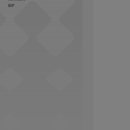
BIP
Social Media