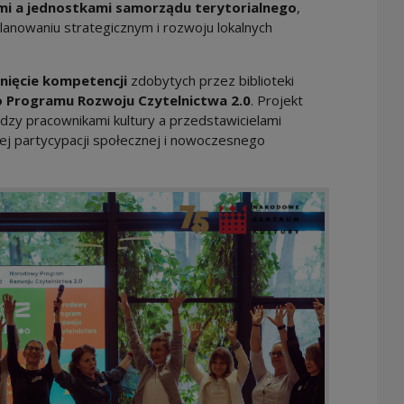
mi a jednostkami samorządu terytorialnego
,
lanowaniu strategicznym i rozwoju lokalnych
inięcie kompetencji
zdobytych przez biblioteki
 Programu Rozwoju Czytelnictwa 2.0
. Projekt
dzy pracownikami kultury a przedstawicielami
ej partycypacji społecznej i nowoczesnego