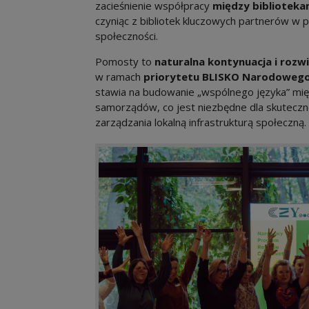
zacieśnienie współpracy
między biblioteka
czyniąc z bibliotek kluczowych partnerów w p
społeczności.
Pomosty to
naturalna kontynuacja i rozw
w ramach
priorytetu BLISKO Narodowego
stawia na budowanie „wspólnego języka” mię
samorządów, co jest niezbędne dla skuteczn
zarządzania lokalną infrastrukturą społeczną.