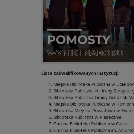
Lista zakwalifikowanych instytucji:
Miejska Biblioteka Publiczna w Działdo
Biblioteka Publiczna im. Ireny Zarzyck
Biblioteka Publiczna Gminy Grodzisk M
Miejska Biblioteka Publiczna w Kamien
Biblioteka Miejsko-Powiatowa w Kwidz
Biblioteka Publiczna w Piasecznie
Gminna Biblioteka Publiczna w Czarni
Gminna Biblioteka Publiczna im. Ambr