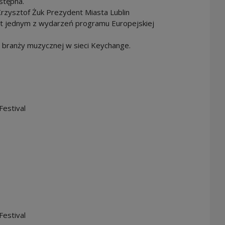
stępna.
zysztof Żuk Prezydent Miasta Lublin
est jednym z wydarzeń programu Europejskiej
w branży muzycznej w sieci Keychange.
Festival
Festival