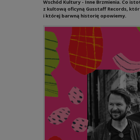
Wschód Kultury - Inne Brzmienia. Co isto
z kultową oficyną Gusstaff Records, któr
i której barwną historię opowiemy.