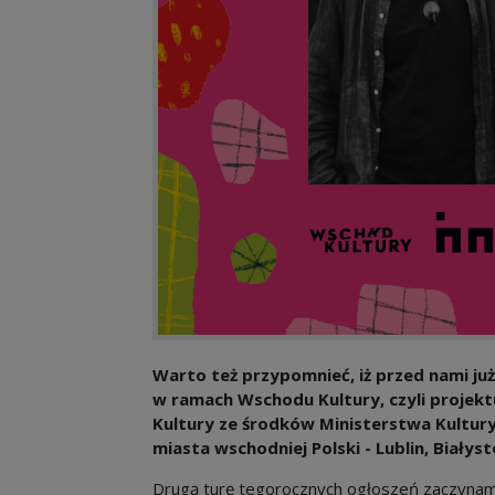
Warto też przypomnieć, iż przed nami już
w ramach Wschodu Kultury, czyli proje
Kultury ze środków Ministerstwa Kultur
miasta wschodniej Polski - Lublin, Białys
Drugą turę tegorocznych ogłoszeń zaczynamy