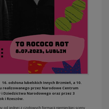
 16. odsłona lubelskich Innych Brzmień, a 10.
ktu realizowanego przez Narodowe Centrum
y i Dziedzictwa Narodowego oraz przez 3
tok i Rzeszów.
 od jednej z czołowych formacji niemieckiej sceny