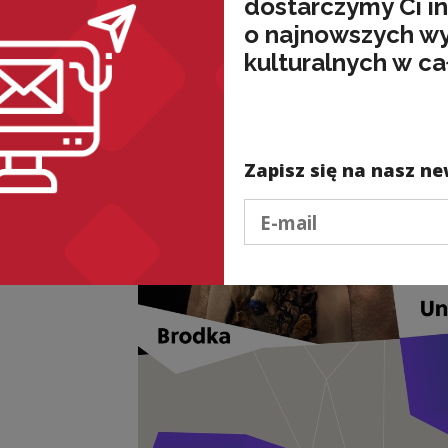
dostarczymy Ci i
o najnowszych w
kulturalnych w ca
Zapisz się na nasz ne
Podaj e-mail