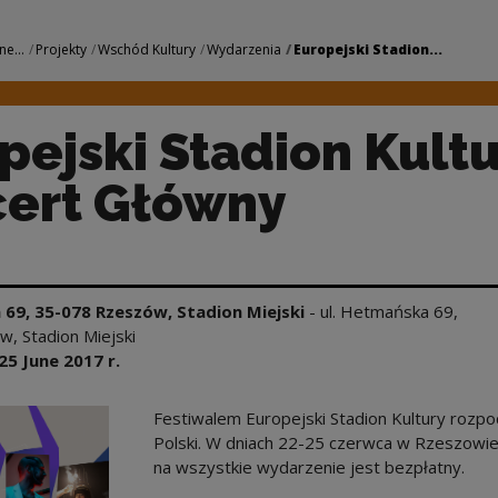
n Kultury: Koncert 
ne...
Projekty
Wschód Kultury
Wydarzenia
Europejski Stadion...
pejski Stadion Kultu
ert Główny
 69, 35-078 Rzeszów, Stadion Miejski
-
ul. Hetmańska 69,
, Stadion Miejski
25 June
2017
r.
Festiwalem Europejski Stadion Kultury rozpo
Polski. W dniach 22-25 czerwca w Rzeszowie
na wszystkie wydarzenie jest bezpłatny.