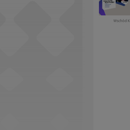
Social Media
Wschód Ku