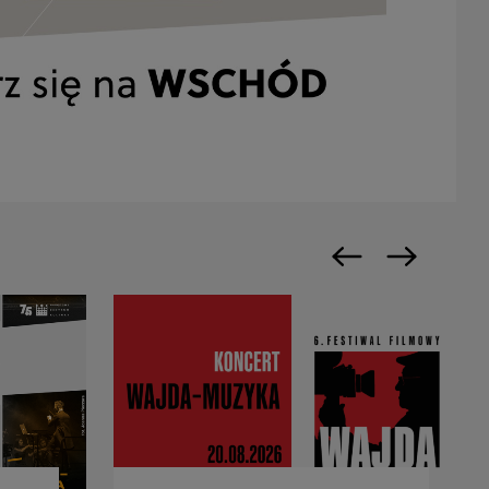
Previous slide
Next slide