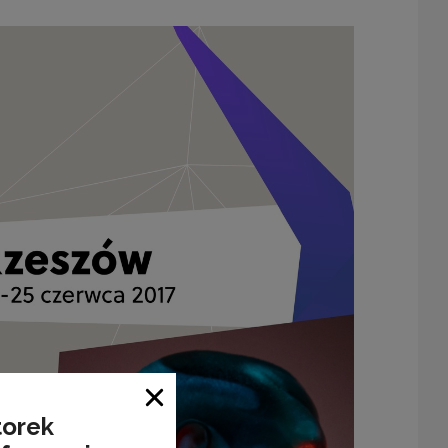
Close window
torek