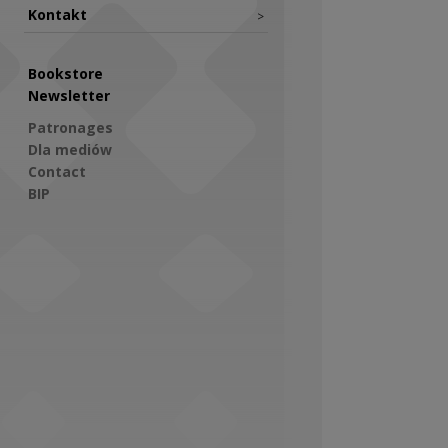
Kontakt
>
Bookstore
Newsletter
Patronages
Dla mediów
Contact
BIP
Social Media