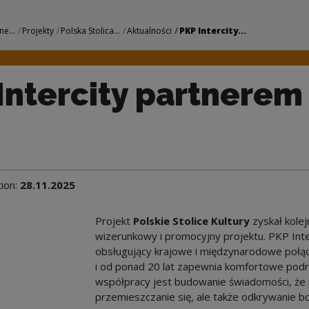
tnerem PSK | Narodo
ne...
Projekty
Polska Stolica...
Aktualności
PKP Intercity...
Intercity partnerem
tion:
28.11.2025
Projekt
Polskie Stolice Kultury
zyskał kole
wizerunkowy i promocyjny projektu. PKP Inter
obsługujący krajowe i międzynarodowe połąc
i od ponad 20 lat zapewnia komfortowe podr
współpracy jest budowanie świadomości, że 
przemieszczanie się, ale także odkrywanie boga