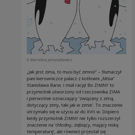
il. Marcelina Jarnuszkiewicz
„Jak jest zima, to musi być zimno!” – tłumaczył
pani kierowniczce palacz z kotłowni „Misia”
Stanisława Barei. I miał rację! Bo ZIMNY to
przymiotnik utworzony od rzeczownika ZIMA
i pierwotnie oznaczający ‘związany z zimą,
dotyczący zimy, taki jak w zimie’. To znaczenie
utrzymało się w użyciu aż do XVII w. Dopiero
kiedy przymiotnik ZIMNY nie tylko rozszerzył
znaczenie na ‘chłodny, ziębiący, mający niską
temperaturę’, ale również przestał się