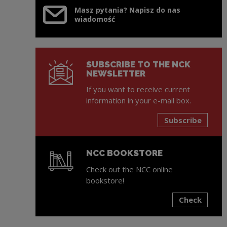
Masz pytania? Napisz do nas
wiadomość
SUBSCRIBE TO THE NCK
NEWSLETTER
If you want to receive current
information in your e-mail box.
Subscribe
NCC BOOKSTORE
Check out the NCC online
bookstore!
Check
Note, the link will open in a new window