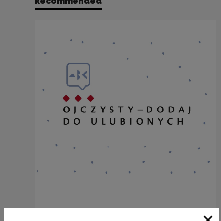
Recommended
SZAFA