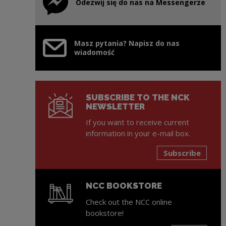
Odezwij się do nas na Messengerze
Note, the link will open in a new window
Masz pytania? Napisz do nas
wiadomość
SUBSCRIBE TO THE NCK
NEWSLETTER
If you want to receive current
information in your e-mail box.
Subscribe
NCC BOOKSTORE
Check out the NCC online
bookstore!