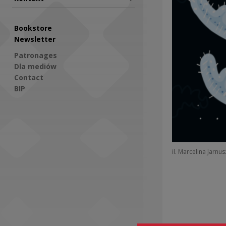
Bookstore
Newsletter
Patronages
Dla mediów
Contact
BIP
Social Media
il. Marcelina Jarnu