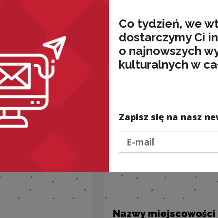
Co tydzień, we w
dostarczymy Ci i
nded
o najnowszych w
kulturalnych w ca
Zapisz się na nasz ne
Podaj e-mail
Nazwy miejscowości